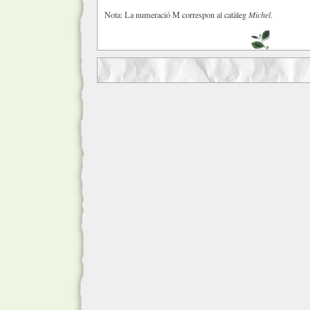
Nota: La numeració M correspon al catàleg
Michel
.