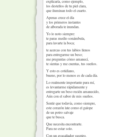
explicaría, como ejemplo,
los destellos de tu piel clara,
que iluminan todo el cuarto.
Apenas crece el día
y los primeros instantes
de alborada te inundan.
Yo lo noto siempre:
te paras medio sonámbula,
para lavarte la boca;
te acercas con tus labios llenos
para entregarme un beso;
me preguntas cómo amanecí,
te sientas y me cuentas, tus sueños.
Y esto es cotidiano,
bueno, por lo menos es de cada día.
Lo realmente importante para mí,
es levantarme rápidamente y
entregarte un beso recién amanecido,
Aún con el sabor de mis sueños.
Sentir que todavía, como siempre,
este corazón late como el galope
de un potro salvaje
que te busca.
Que necesita encontrarte.
Para no estar solo.
Con un avasallador suspiro,