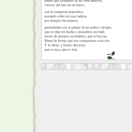
tendré que ocuparme de no verte inmóvil,
a través del faro de mi barco;
con tu conquista impositiva,
posando sobre mí esas laderas
por tiempos brevísimos;
permitiendo con el galope de tus potros salvajes,
que yo deje mi huella y encuentres mi baúl;
tesoro de néctares escondidos, que te buscan...
Ritual de festejo que nos conmemora a los dos.
Y lo abras, y tomes otra joya,
que es tuya, que es mía.