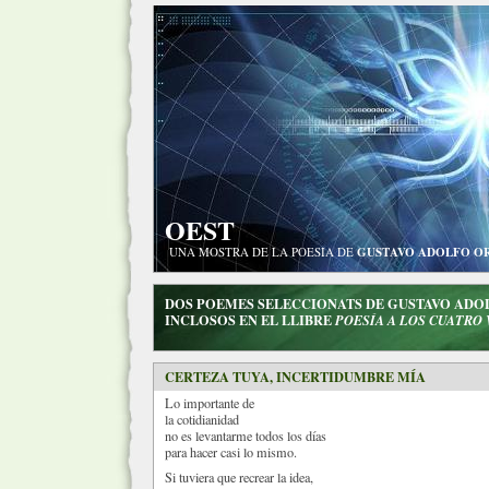
OEST
UNA MOSTRA DE LA POESIA DE
GUSTAVO ADOLFO O
DOS POEMES SELECCIONATS DE GUSTAVO AD
INCLOSOS EN EL LLIBRE
POESÍA A LOS CUATRO
CERTEZA TUYA, INCERTIDUMBRE MÍA
Lo importante de
la cotidianidad
no es levantarme todos los días
para hacer casi lo mismo.
Si tuviera que recrear la idea,